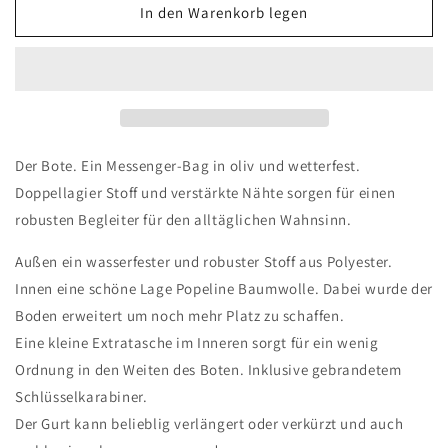
für
für
In den Warenkorb legen
Der
Der
Bote
Bote
|
|
Oliv
Oliv
Der Bote. Ein Messenger-Bag in oliv und wetterfest.
Doppellagier Stoff und verstärkte Nähte sorgen für einen
robusten Begleiter für den alltäglichen Wahnsinn.
Außen ein wasserfester und robuster Stoff aus Polyester.
Innen eine schöne Lage Popeline Baumwolle. Dabei wurde der
Boden erweitert um noch mehr Platz zu schaffen.
Eine kleine Extratasche im Inneren sorgt für ein wenig
Ordnung in den Weiten des Boten. Inklusive gebrandetem
Schlüsselkarabiner.
Der Gurt kann belieblig verlängert oder verkürzt und auch